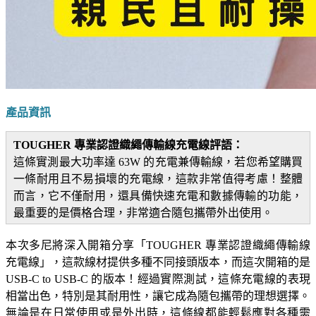
產品資訊
TOUGHER 專業認證織繩傳輸線充電線評語：
這條實測最大功率達 63W 的充電兼傳輸線，若您希望購買
一條耐用且不易損壞的充電線，這款非常值得考慮！整體
而言，它不僅耐用，還具備快速充電和數據傳輸的功能，
最重要的是價格合理，非常適合隨包攜帶外出使用。
本次多尼將深入開箱分享「TOUGHER 專業認證織繩傳輸線
充電線」，這款線材提供多種不同接頭版本，而這次開箱的是
USB-C to USB-C 的版本！經過實際測試，這條充電線的表現
相當出色，特別是其耐用性，讓它成為隨包攜帶的理想選擇。
無論是在日常使用或是外出時，這條線都能輕鬆應對各種需