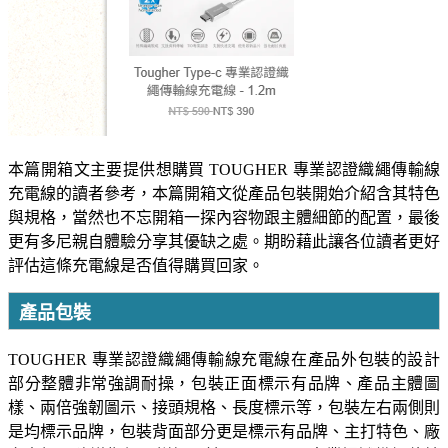
本篇開箱文主要提供想購買 TOUGHER 專業認證織繩傳輸線
充電線的讀者參考，本篇開箱文從產品包裝開始介紹含其特色
與規格，當然也不忘開箱一探內容物跟主體細節的配置，最後
更有多尼親自體驗分享其優缺之處。期盼藉此讓各位讀者更好
評估這條充電線是否值得購買回家。
產品包裝
TOUGHER 專業認證織繩傳輸線充電線在產品外包裝的設計
部分整體非常強調耐操，包裝正面標示有品牌、產品主體圖
樣、兩倍強韌圖示、接頭規格、長度標示等，包裝左右兩側則
是均標示品牌，包裝背面部分更是標示有品牌、主打特色、廠