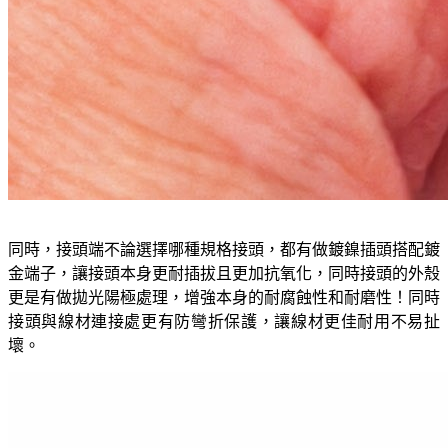
同時，接頭端不論選擇哪種規格接頭，都有做鍍鎳插頭搭配鍍
金端子，讓接頭本身更耐插拔且更加抗氧化，同時接頭的外殼
更是有做拋光陽極處理，增強本身的耐腐蝕性和耐磨性！同時
接頭與線材連接處更有防彎折保護，讓線材更佳耐用不易扯
壞。