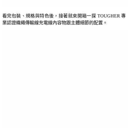
看完包裝、規格與特色後，接著就來開箱一探 TOUGHER 專
業認證織繩傳輸線充電線內容物跟主體細節的配置。