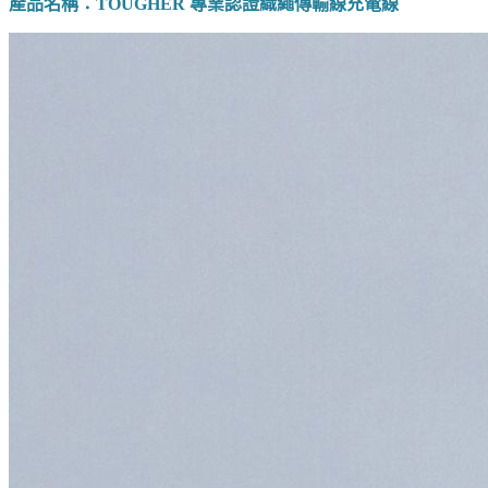
產品名稱：TOUGHER 專業認證織繩傳輸線充電線