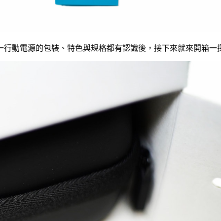
gSafe 磁吸支架三合一行動電源的包裝、特色與規格都有認識後，接下來就