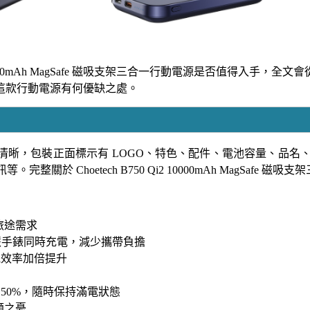
i2 10000mAh MagSafe 磁吸支架三合一行動電源是否值得
這款行動電源有何優缺之處。
資訊清晰，包裝正面標示有 LOGO、特色、配件、電池容量、品
於 Choetech B750 Qi2 10000mAh MagSafe
旅途需求
智慧手錶同時充電，減少攜帶負擔
，充電效率加倍提升
％ 到 50%，隨時保持滿電狀態
顧之憂