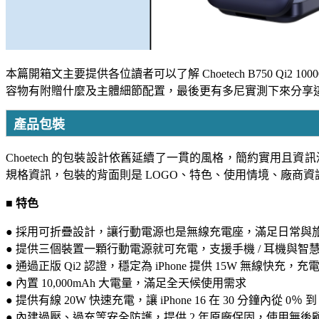
本篇開箱文主要提供各位讀者可以了解 Choetech B750 Q
容物有附贈什麼及主體細節配置，最後更有多尼實測下來分享
產品包裝
Choetech 的包裝設計依舊延續了一貫的風格，簡約實用且
規格資訊，包裝的背面則是 LOGO、特色、使用情境、廠商資訊等。完整關
■ 特色
● 採用可折疊設計，讓行動電源也是無線充電座，滿足日常與
● 提供三個裝置一顆行動電源就可充電，支援手機 / 耳機與
● 通過正版 Qi2 認證，穩定為 iPhone 提供 15W 無線快充
● 內置 10,000mAh 大電量，滿足全天候使用需求
● 提供有線 20W 快速充電，讓 iPhone 16 在 30 分鐘內從 0
● 內建過壓、過充等安全防護，提供 2 年原廠保固，使用無後