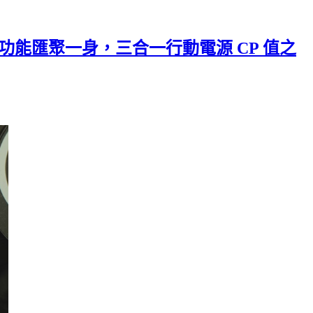
- 質感與功能匯聚一身，三合一行動電源 CP 值之