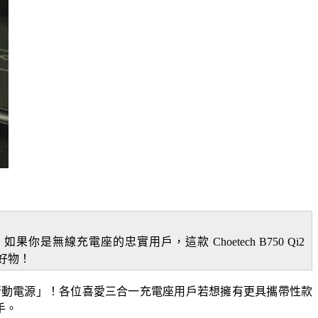
充電座的忠實用戶，這款 Choetech B750 Qi2
質好物！
 磁吸支架三合一行動電源」！各位喜愛三合一充電座用戶若想擁有更具攜帶性款
手。