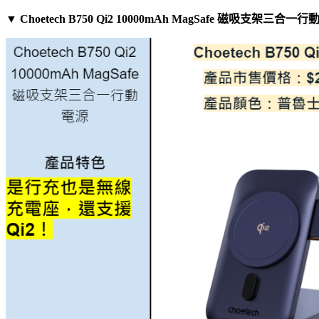
▼ Choetech B750 Qi2 10000mAh MagSafe 磁吸支