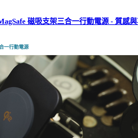
000mAh MagSafe 磁吸支架三合一行動電源 
支架三合一行動電源