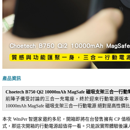
產品資訊
Choetech B750 Qi2 10000mAh MagSafe 磁吸支架三合
前陣子備受討論的三合一充電座，終於迎來行動電源版本！讓充
10000mAh MagSafe 磁吸支架三合一行動電源 絕對是
本次 WitsPer 智選家邀約多尼，開箱即將在台發售擁有 CP 值極
式，那這次開箱的行動電源超值得一看。只能說實際體驗後讓