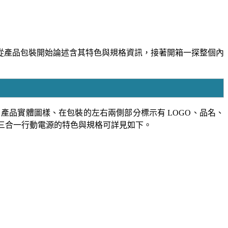
入手，全文會從產品包裝開始論述含其特色與規格資訊，接著開箱一探整個內
名、產品實體圖樣、在包裝的左右兩側部分標示有 LOGO、品名、
 磁吸支架三合一行動電源的特色與規格可詳見如下。