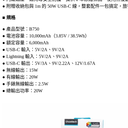
● 附贈收納包與 1m 的 50W USB-C 線，整套配件一包搞定
■ 規格
● 產品型號：B750
● 電池容量：10,000mAh（3.85V / 38.5Wh）
● 額定容量：6,000mAh
● USB-C 輸入：5V/2A、9V/2A
● Lightning 輸入：5V/2A、9V/2A
● USB-C 輸出：5V/3A、9V/2.22A、12V/1.67A
● 無線輸出：15W
● 有線輸出：20W
● 手錶無線輸出：2.5W
● 總輸出功率：20W