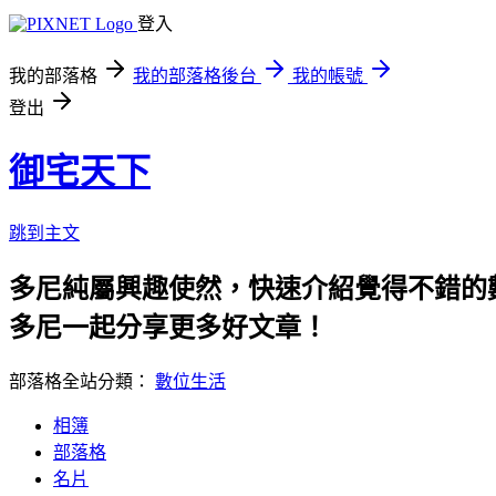
登入
我的部落格
我的部落格後台
我的帳號
登出
御宅天下
跳到主文
多尼純屬興趣使然，快速介紹覺得不錯的
多尼一起分享更多好文章！
部落格全站分類：
數位生活
相簿
部落格
名片