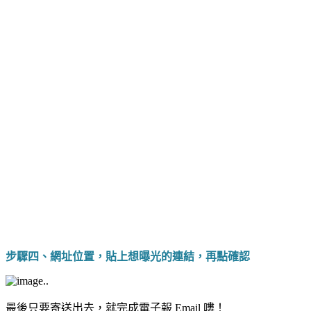
步驟四、網址位置，貼上想曝光的連結，再點確認
..
最後只要寄送出去，就完成電子報 Email 嘍！