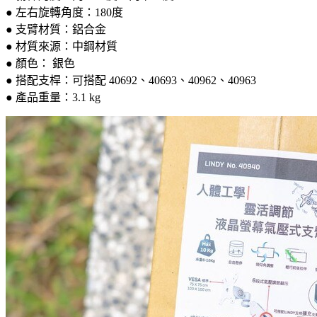
● 左右旋轉角度：180度
● 支臂材質：鋁合金
● 材質來源：中鋼材質
● 顏色： 銀色
● 搭配支桿：可搭配 40692、40693、40962、40963
● 產品重量：3.1 kg