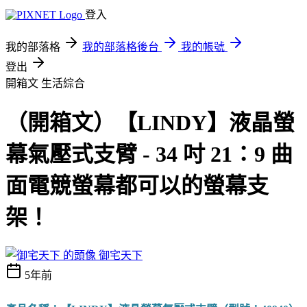
登入
我的部落格
我的部落格後台
我的帳號
登出
開箱文
生活綜合
（開箱文）【LINDY】液晶螢
幕氣壓式支臂 - 34 吋 21：9 曲
面電競螢幕都可以的螢幕支
架！
御宅天下
5年前