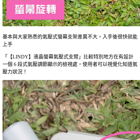
基本與大家熟悉的氣壓式螢幕支架差異不大，入手後很快就能
上手
「【LINDY】液晶螢幕氣壓式支臂」比較特別地方在有設計
一個 6 段式氣壓調節顯示的檢視處，使用者可以視覺化知道氣
壓力狀況！