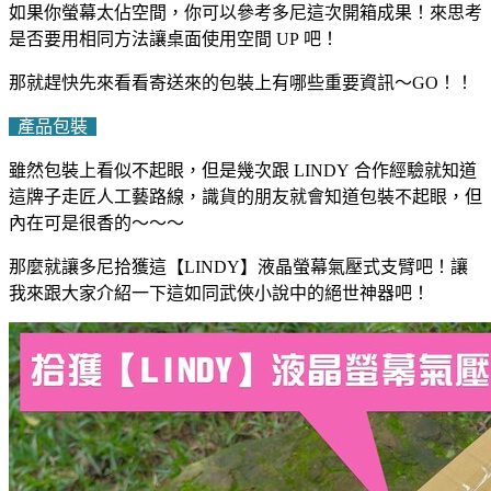
如果你螢幕太佔空間，你可以參考多尼這次開箱成果！來思考
是否要用相同方法讓桌面使用空間 UP 吧！
那就趕快先來看看寄送來的包裝上有哪些重要資訊～GO！！
產品包裝
雖然包裝上看似不起眼，但是幾次跟 LINDY 合作經驗就知道
這牌子走匠人工藝路線，識貨的朋友就會知道包裝不起眼，但
內在可是很香的～～～
那麼就讓多尼拾獲這【LINDY】液晶螢幕氣壓式支臂吧！讓
我來跟大家介紹一下這如同武俠小說中的絕世神器吧！