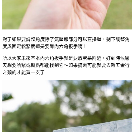
對了如果要調整角度除了氣壓那部分可以直接壓，剩下調整角
度與固定鬆緊度還是要靠內六角扳手唷！
所以大家未來基本內六角扳手就是要放螢幕附近，好到時候哪
天想要所緊或鬆點都能找到它～如果搞丟可能就要去趟五金行
之類的才能買一支了