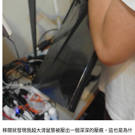
移開就發現我超大滑鼠墊被壓出一個深深的壓痕，這也是為什