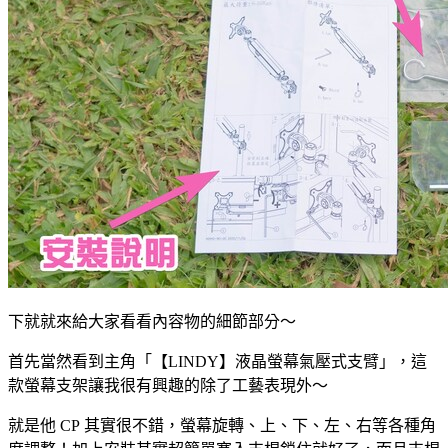
下就就來給大家看看內容物的細節部分～
首先當然看到主角「【LINDY】液晶螢幕氣壓式支臂」，這
款螢幕支架讓我很有興趣的除了工藝表現外～
就是他 CP 其實很不錯，螢幕旋轉、上、下、左、右等各種角