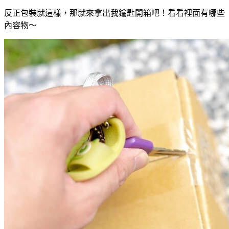
反正包裝就這樣，那就來拿出我鑰匙開箱吧！看看裡面有哪些
內容物～