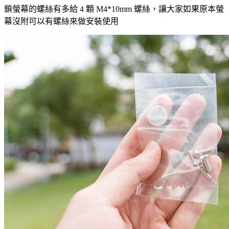
鎖螢幕的螺絲有多給 4 顆 M4*10mm 螺絲，讓大家如果原本螢
幕沒附可以有螺絲來做安裝使用