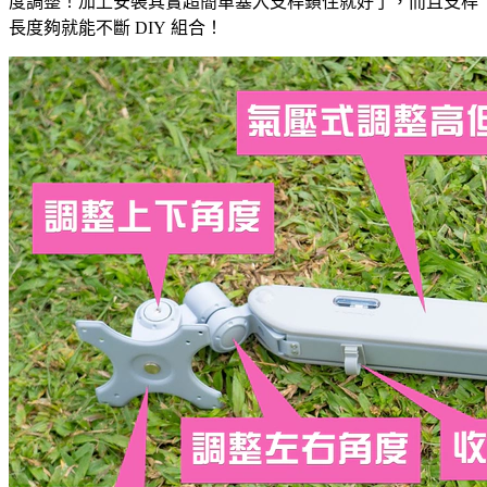
度調整！加上安裝其實超簡單塞入支桿鎖住就好了，而且支桿
長度夠就能不斷 DIY 組合！