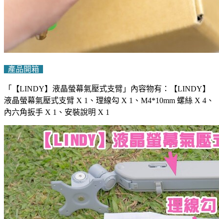
產品開箱
「【LINDY】液晶螢幕氣壓式支臂」內容物有：【LINDY】
液晶螢幕氣壓式支臂 X 1、理線勾 X 1、M4*10mm 螺絲 X 4、
內六角扳手 X 1、安裝說明 X 1