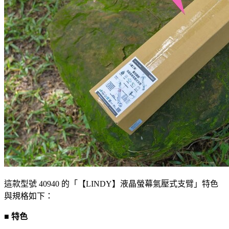
這款型號 40940 的「【LINDY】液晶螢幕氣壓式支臂」特色
與規格如下：
■ 特色