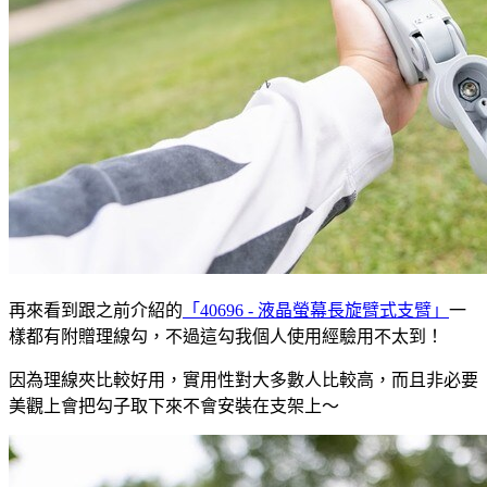
再來看到跟之前介紹的
「40696 - 液晶螢幕長旋臂式支臂」
一
樣都有附贈理線勾，不過這勾我個人使用經驗用不太到！
因為理線夾比較好用，實用性對大多數人比較高，而且非必要
美觀上會把勾子取下來不會安裝在支架上～