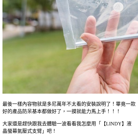
最後一樣內容物就是多尼萬年不太看的安裝說明了！畢竟一款
好的產品防呆基本都做好了，一摸就能力馬上手！！！
大家還是趕快跟我去體驗一波看看我怎麼用「【LINDY】液
晶螢幕氣壓式支臂」吧！