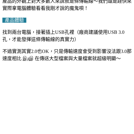
產品的外觀上對大多數人來說就是條傳輸線～我們還是趕快來
實際拿電腦體驗看看我剛才說的魔鬼唄！
產品體驗
找到兩台電腦，接著插上USB孔裡（廠商建議使用USB 3.0
孔，才能發揮這條傳輸線的真實力）
不過實測其實2.0也OK，只是傳輸速度會受到影響沒法跟3.0那
速度相比 இдஇ 在傳送大型檔案與大量檔案就超級明顯～