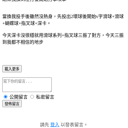
當換我投手後雖然沒熱身，先投出2壞球後開始v字滑球+滑球
+蝴蝶球+指叉球+深卡。
今天深卡沒很穩就用滑球系列+指叉球三振了對方，今天三振
到我都不相信的地步
載入更多
公開留言
私密留言
發佈留言
請先
登入
以發表留言。