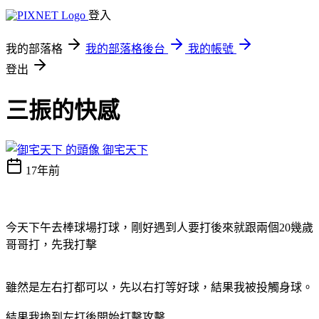
登入
我的部落格
我的部落格後台
我的帳號
登出
三振的快感
御宅天下
17年前
今天下午去棒球場打球，剛好遇到人要打後來就跟兩個20幾歲
哥哥打，先我打擊
雖然是左右打都可以，先以右打等好球，結果我被投觸身球。
結果我換到左打後開始打擊攻擊