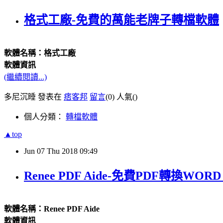
格式工廠-免費的萬能老牌子轉檔軟體
軟體名稱：格式工廠
軟體資訊
(繼續閱讀...)
多尼沉睡 發表在
痞客邦
留言
(0)
人氣(
)
個人分類：
轉檔軟體
▲top
Jun
07
Thu
2018
09:49
Renee PDF Aide-免費PDF轉換W
軟體名稱：Renee PDF Aide
軟體資訊