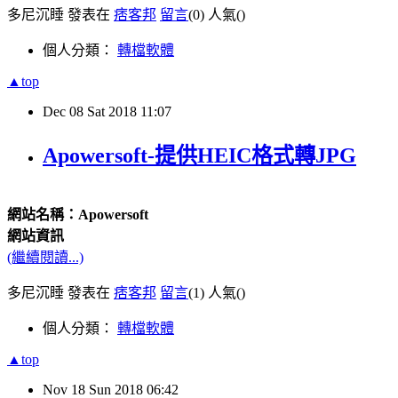
多尼沉睡 發表在
痞客邦
留言
(0)
人氣(
)
個人分類：
轉檔軟體
▲top
Dec
08
Sat
2018
11:07
Apowersoft-提供HEIC格式轉JPG
網站名稱：Apowersoft
網站資訊
(繼續閱讀...)
多尼沉睡 發表在
痞客邦
留言
(1)
人氣(
)
個人分類：
轉檔軟體
▲top
Nov
18
Sun
2018
06:42