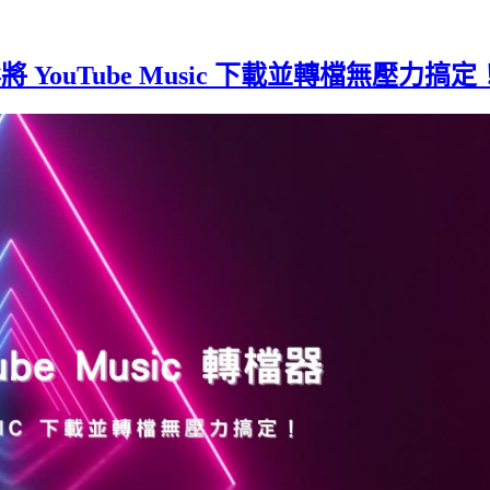
- 輕鬆將 YouTube Music 下載並轉檔無壓力搞定