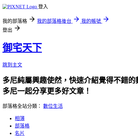
登入
我的部落格
我的部落格後台
我的帳號
登出
御宅天下
跳到主文
多尼純屬興趣使然，快速介紹覺得不錯的
多尼一起分享更多好文章！
部落格全站分類：
數位生活
相簿
部落格
名片