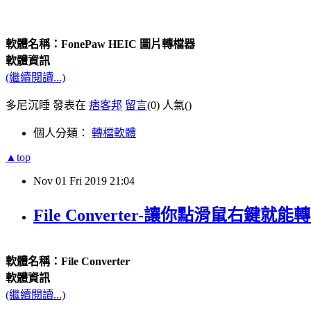
軟體名稱：FonePaw HEIC 圖片轉檔器
軟體資訊
(繼續閱讀...)
多尼沉睡 發表在
痞客邦
留言
(0)
人氣(
)
個人分類：
轉檔軟體
▲top
Nov
01
Fri
2019
21:04
File Converter-讓你點滑鼠右鍵
軟體名稱：File Converter
軟體資訊
(繼續閱讀...)