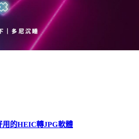
好用的HEIC轉JPG軟體