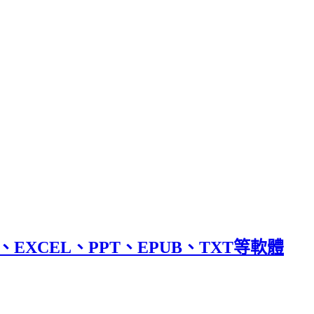
ORD、EXCEL、PPT、EPUB、TXT等軟體